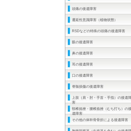
頭痛の後遺障害
遷延性意識障害（植物状態）
RSDなどの特殊の頭痛の後遺障害
眼の後遺障害
鼻の後遺障害
耳の後遺障害
口の後遺障害
脊髄損傷の後遺障害
上肢（肩・肘・手首・手指）の後遺
害
頸椎捻挫・腰椎捻挫（むち打ち）の
遺障害
その他の体幹骨骨折による後遺障害