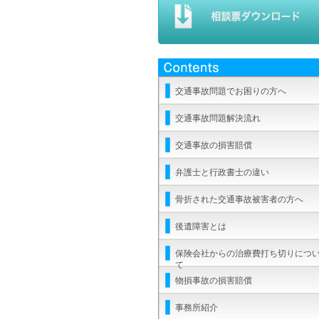
交通事故問題でお困りの方へ
交通事故問題解決流れ
交通事故の損害賠償
弁護士と行政書士の違い
骨折された交通事故被害者の方へ
後遺障害とは
保険会社からの治療費打ち切りにつ
て
物損事故の損害賠償
事務所紹介