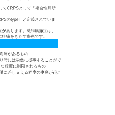
してCRPSとして「複合性局所
RPSのtypeⅡと定義されていま
症があります。繊維筋痛症は、
に疼痛をきたす疾患です。
疼痛があるもの
り時には労働に従事することがで
当な程度に制限されるもの
働に差し支える程度の疼痛が起こ