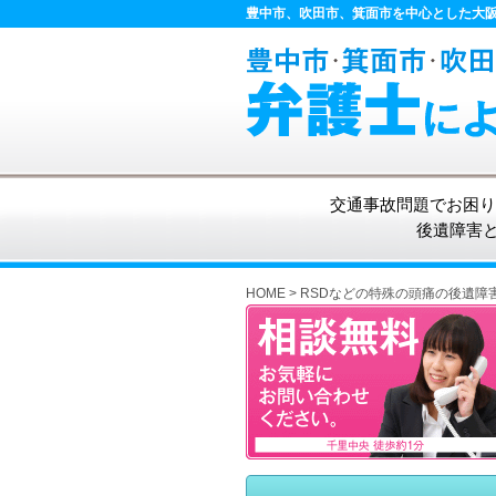
豊中市、吹田市、箕面市を中心とした大
交通事故問題でお困り
後遺障害
HOME
>
RSDなどの特殊の頭痛の後遺障