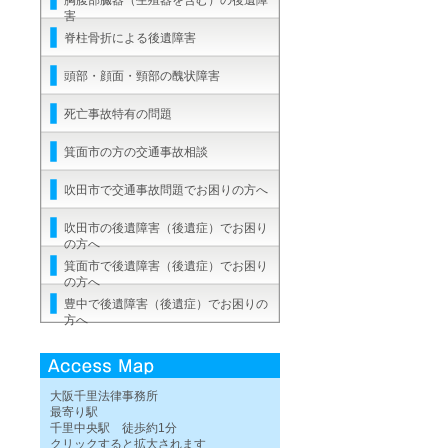
胸腹部臓器（生殖器を含む）の後遺障
害
脊柱骨折による後遺障害
頭部・顔面・頸部の醜状障害
死亡事故特有の問題
箕面市の方の交通事故相談
吹田市で交通事故問題でお困りの方へ
吹田市の後遺障害（後遺症）でお困り
の方へ
箕面市で後遺障害（後遺症）でお困り
の方へ
豊中で後遺障害（後遺症）でお困りの
方へ
大阪千里法律事務所
最寄り駅
千里中央駅 徒歩約1分
クリックすると拡大されます