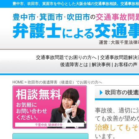
豊中市、吹田市、箕面市を中心とした大阪全域の交通事故相談。交通事故相
交通事故問題でお困りの方へ
|
交通事故問題解決
後遺障害とは
|
解決事例
|
お客様の声
HOME
>
吹田市の後遺障害（後遺症）でお困りの方へ
吹田市の後遺
事故後、適切に
ても改善が望め
治療してもそ
います。